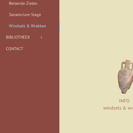
Reizende Zielen
Sanatorium Stage
Windsels & Wrakken
BIBLIOTHEEK
CONTACT
INFO
windsels & w