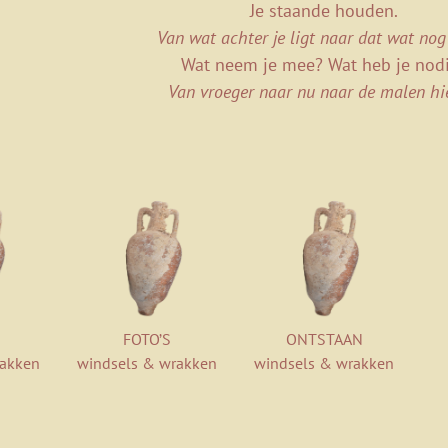
Je staande houden.
Van wat achter je ligt naar dat wat nog
Wat neem je mee? Wat heb je nod
Van vroeger naar nu naar de malen hi
FOTO’S
ONTSTAAN
rakken
windsels & wrakken
windsels & wrakken