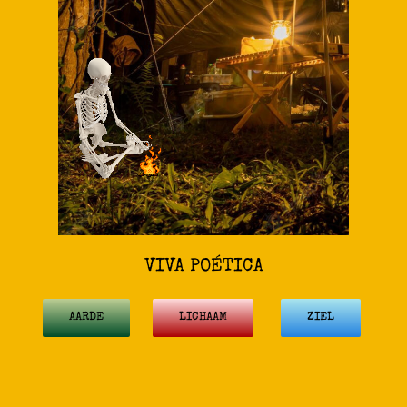
VIVA POÉTICA
AARDE
LICHAAM
ZIEL