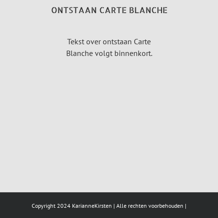
ONTSTAAN CARTE BLANCHE
Tekst over ontstaan Carte
Blanche volgt binnenkort.
Copyright 2024 KarianneKirsten | Alle rechten voorbehouden |